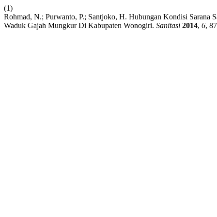
(1)
Rohmad, N.; Purwanto, P.; Santjoko, H. Hubungan Kondisi Sarana S
Waduk Gajah Mungkur Di Kabupaten Wonogiri.
Sanitasi
2014
,
6
, 8