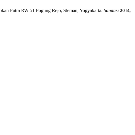
dokan Putra RW 51 Pogung Rejo, Sleman, Yogyakarta.
Sanitasi
2014
,