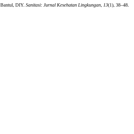
, Bantul, DIY.
Sanitasi: Jurnal Kesehatan Lingkungan
,
13
(1), 38–48.