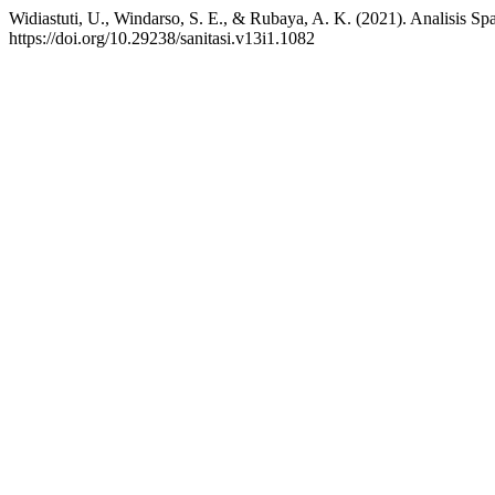
Widiastuti, U., Windarso, S. E., & Rubaya, A. K. (2021). Analisis S
https://doi.org/10.29238/sanitasi.v13i1.1082