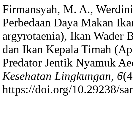
Firmansyah, M. A., Werdinin
Perbedaan Daya Makan Ikan
argyrotaenia), Ikan Wader B
dan Ikan Kepala Timah (Apl
Predator Jentik Nyamuk Ae
Kesehatan Lingkungan
,
6
(4
https://doi.org/10.29238/sa