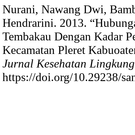
Nurani, Nawang Dwi, Bamb
Hendrarini. 2013. “Hubung
Tembakau Dengan Kadar Pe
Kecamatan Pleret Kabuoate
Jurnal Kesehatan Lingkun
https://doi.org/10.29238/san