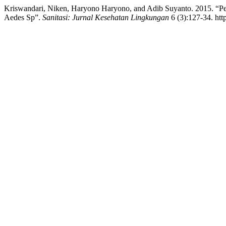
Kriswandari, Niken, Haryono Haryono, and Adib Suyanto. 2015. “P
Aedes Sp”.
Sanitasi: Jurnal Kesehatan Lingkungan
6 (3):127-34. http