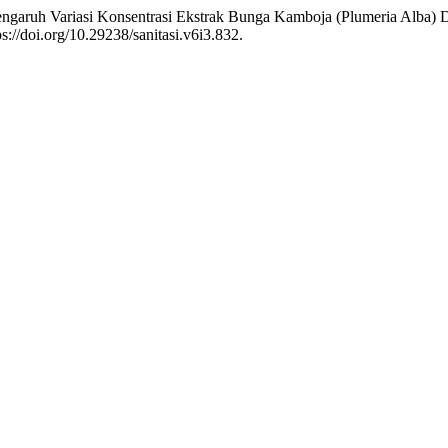
engaruh Variasi Konsentrasi Ekstrak Bunga Kamboja (Plumeria Alba)
s://doi.org/10.29238/sanitasi.v6i3.832.