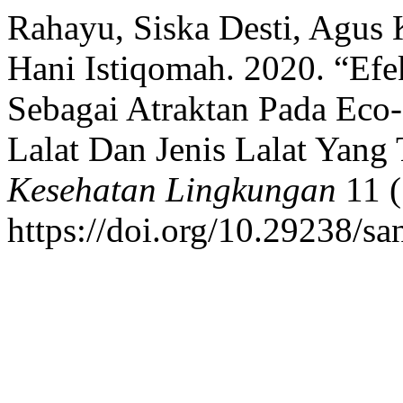
Rahayu, Siska Desti, Agus
Hani Istiqomah. 2020. “Efe
Sebagai Atraktan Pada Eco
Lalat Dan Jenis Lalat Yang
Kesehatan Lingkungan
11 (
https://doi.org/10.29238/sa