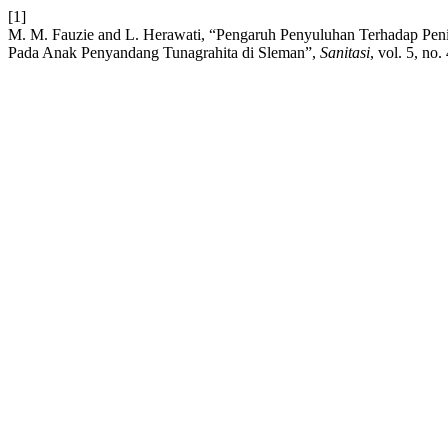
[1]
M. M. Fauzie and L. Herawati, “Pengaruh Penyuluhan Terhadap P
Pada Anak Penyandang Tunagrahita di Sleman”,
Sanitasi
, vol. 5, no