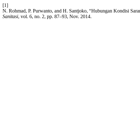
[1]
N. Rohmad, P. Purwanto, and H. Santjoko, “Hubungan Kondisi Sara
Sanitasi
, vol. 6, no. 2, pp. 87–93, Nov. 2014.