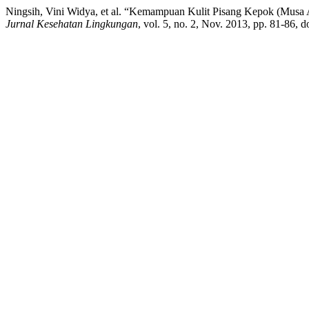
Ningsih, Vini Widya, et al. “Kemampuan Kulit Pisang Kepok (Musa
Jurnal Kesehatan Lingkungan
, vol. 5, no. 2, Nov. 2013, pp. 81-86, d