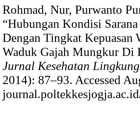
Rohmad, Nur, Purwanto Pu
“Hubungan Kondisi Sarana S
Dengan Tingkat Kepuasan 
Waduk Gajah Mungkur Di 
Jurnal Kesehatan Lingkun
2014): 87–93. Accessed Augu
journal.poltekkesjogja.ac.id