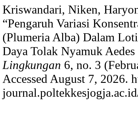
Kriswandari, Niken, Haryo
“Pengaruh Variasi Konsent
(Plumeria Alba) Dalam Loti
Daya Tolak Nyamuk Aedes
Lingkungan
6, no. 3 (Febru
Accessed August 7, 2026. ht
journal.poltekkesjogja.ac.id