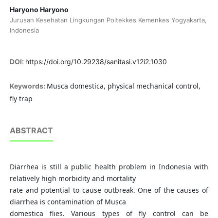
Haryono Haryono
Jurusan Kesehatan Lingkungan Poltekkes Kemenkes Yogyakarta,
Indonesia
DOI:
https://doi.org/10.29238/sanitasi.v12i2.1030
Musca domestica, physical mechanical control,
Keywords:
fly trap
ABSTRACT
Diarrhea is still a public health problem in Indonesia with
relatively high morbidity and mortality
rate and potential to cause outbreak. One of the causes of
diarrhea is contamination of Musca
domestica flies. Various types of fly control can be