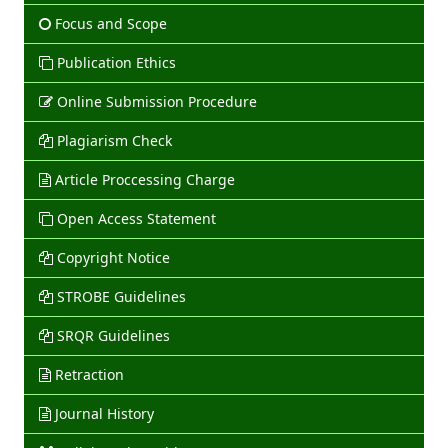
Focus and Scope
Publication Ethics
Online Submission Procedure
Plagiarism Check
Article Proccessing Charge
Open Access Statement
Copyright Notice
STROBE Guidelines
SRQR Guidelines
Retraction
Journal History