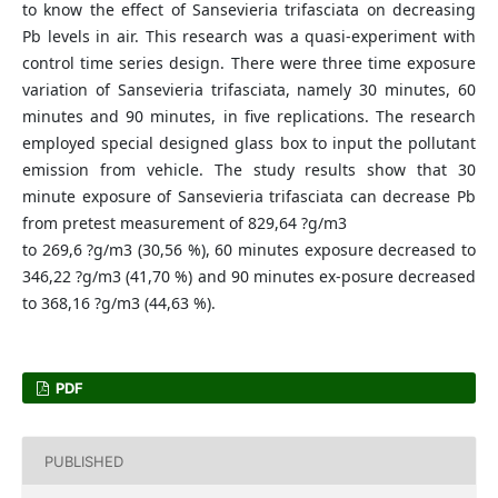
to know the effect of Sansevieria trifasciata on decreasing
Pb levels in air. This research was a quasi-experiment with
control time series design. There were three time exposure
variation of Sansevieria trifasciata, namely 30 minutes, 60
minutes and 90 minutes, in five replications. The research
employed special designed glass box to input the pollutant
emission from vehicle. The study results show that 30
minute exposure of Sansevieria trifasciata can decrease Pb
from pretest measurement of 829,64 ?g/m3
to 269,6 ?g/m3 (30,56 %), 60 minutes exposure decreased to
346,22 ?g/m3 (41,70 %) and 90 minutes ex-posure decreased
to 368,16 ?g/m3 (44,63 %).
PDF
PUBLISHED