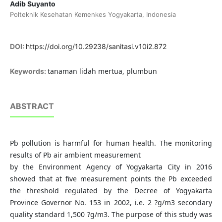
Adib Suyanto
Polteknik Kesehatan Kemenkes Yogyakarta, Indonesia
DOI:
https://doi.org/10.29238/sanitasi.v10i2.872
tanaman lidah mertua, plumbun
Keywords:
ABSTRACT
Pb pollution is harmful for human health. The monitoring
results of Pb air ambient measurement
by the Environment Agency of Yogyakarta City in 2016
showed that at five measurement points the Pb exceeded
the threshold regulated by the Decree of Yogyakarta
Province Governor No. 153 in 2002, i.e. 2 ?g/m3 secondary
quality standard 1,500 ?g/m3. The purpose of this study was