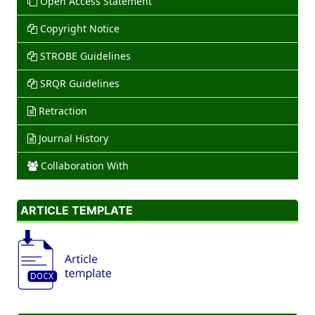
Open Access Statement
Copyright Notice
STROBE Guidelines
SRQR Guidelines
Retraction
Journal History
Collaboration With
ARTICLE TEMPLATE